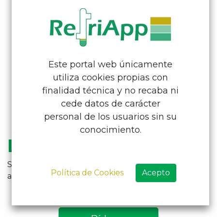
Este portal web únicamente
utiliza cookies propias con
finalidad técnica y no recaba ni
cede datos de carácter
personal de los usuarios sin su
conocimiento.
LIFA AIR
Soluciones para la purificación del aire en todos los
Política de Cookies
Acepto
ambientes.